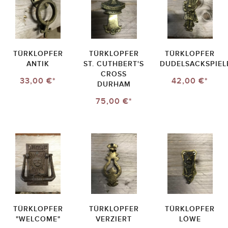
TÜRKLOPFER
TÜRKLOPFER
TÜRKLOPFER
ANTIK
ST. CUTHBERT'S
DUDELSACKSPIEL
CROSS
33,00 €*
42,00 €*
DURHAM
75,00 €*
TÜRKLOPFER
TÜRKLOPFER
TÜRKLOPFER
"WELCOME"
VERZIERT
LÖWE