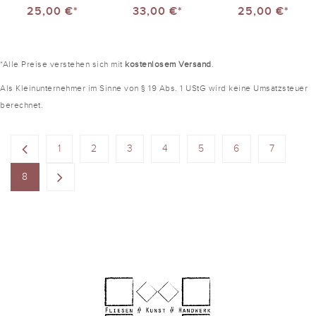
25,00 €*
33,00 €*
25,00 €*
*Alle Preise verstehen sich mit
kostenlosem Versand
.
Als Kleinunternehmer im Sinne von § 19 Abs. 1 UStG wird keine Umsatzsteuer
berechnet.
1
2
3
4
5
6
7
8