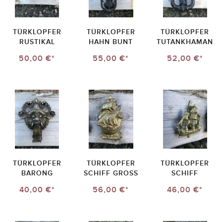
TÜRKLOPFER
TÜRKLOPFER
TÜRKLOPFER
RUSTIKAL
HAHN BUNT
TUTANKHAMAN
50,00 €*
55,00 €*
52,00 €*
TÜRKLOPFER
TÜRKLOPFER
TÜRKLOPFER
BARONG
SCHIFF GROSS
SCHIFF
40,00 €*
56,00 €*
46,00 €*