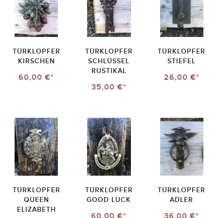
TÜRKLOPFER
TÜRKLOPFER
TÜRKLOPFER
KIRSCHEN
SCHLÜSSEL
STIEFEL
RUSTIKAL
60,00 €*
26,00 €*
35,00 €*
TÜRKLOPFER
TÜRKLOPFER
TÜRKLOPFER
QUEEN
GOOD LUCK
ADLER
ELIZABETH
60,00 €*
36,00 €*