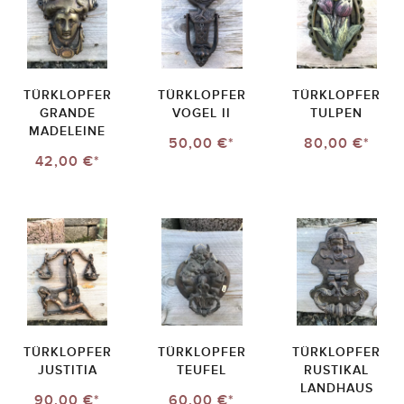
TÜRKLOPFER
TÜRKLOPFER
TÜRKLOPFER
GRANDE
VOGEL II
TULPEN
MADELEINE
50,00 €*
80,00 €*
42,00 €*
TÜRKLOPFER
TÜRKLOPFER
TÜRKLOPFER
JUSTITIA
TEUFEL
RUSTIKAL
LANDHAUS
90,00 €*
60,00 €*