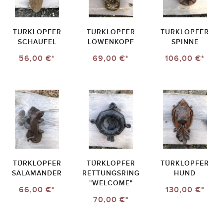
TÜRKLOPFER
TÜRKLOPFER
TÜRKLOPFER
SCHAUFEL
LÖWENKOPF
SPINNE
56,00 €*
69,00 €*
106,00 €*
TÜRKLOPFER
TÜRKLOPFER
TÜRKLOPFER
SALAMANDER
RETTUNGSRING
HUND
"WELCOME"
66,00 €*
130,00 €*
70,00 €*