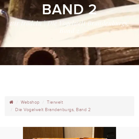
BAND 2
wir trödeln | Die Vogelwelt Brandenburgs,
Band 2
Webshop
Tierwelt
Die Vogelwelt Brandenburgs, Band 2