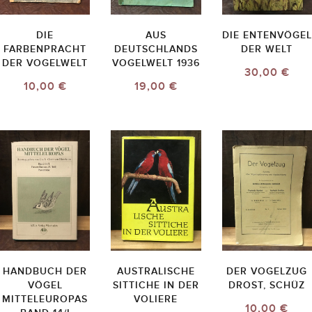
DIE
AUS
DIE ENTENVÖGEL
FARBENPRACHT
DEUTSCHLANDS
DER WELT
DER VOGELWELT
VOGELWELT 1936
30,00 €
10,00 €
19,00 €
HANDBUCH DER
AUSTRALISCHE
DER VOGELZUG
VÖGEL
SITTICHE IN DER
DROST, SCHÜZ
MITTELEUROPAS
VOLIERE
10,00 €