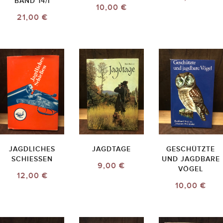
BAND 14/I
10,00 €
21,00 €
JAGDLICHES
JAGDTAGE
GESCHÜTZTE
SCHIESSEN
UND JAGDBARE
9,00 €
VÖGEL
12,00 €
10,00 €