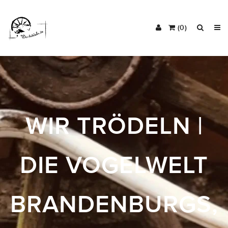
(0)
WIR TRÖDELN |
DIE VOGELWELT
BRANDENBURGS,