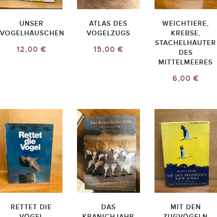
UNSER
ATLAS DES
WEICHTIERE,
VOGELHÄUSCHEN
VOGELZUGS
KREBSE,
STACHELHÄUTER
12,00 €
15,00 €
DES
MITTELMEERES
6,00 €
RETTET DIE
DAS
MIT DEN
VÖGEL
KRANICHJAHR
ZUGVÖGELN