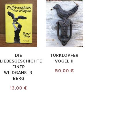
DIE
TÜRKLOPFER
LIEBESGESCHICHTE
VOGEL II
EINER
50,00 €
WILDGANS, B.
BERG
13,00 €