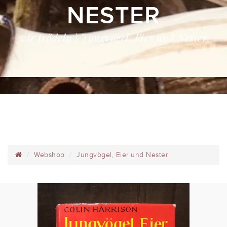
NESTER
wir trödeln | Jungvögel, Eier und Nester
Webshop
Jungvögel, Eier und Nester