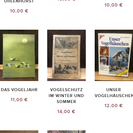
UHLENHORST
10,00 €
10,00 €
DAS VOGELJAHR
VOGELSCHUTZ
UNSER
IM WINTER UND
VOGELHÄUSCHE
11,00 €
SOMMER
12,00 €
14,00 €