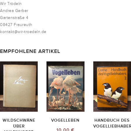
Wir Trödeln
Andrea Gerber
Gartenstraße 4
08427 Fraureuth
kontakt@wir-troedeln.de
EMPFOHLENE ARTIKEL
WILDSCHWÄNE
VOGELLEBEN
HANDBUCH DES
ÜBER
VOGELLIEBHABE
10,00 €