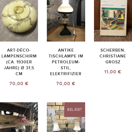
ART-DÉCO-
ANTIKE
SCHERBEN,
LAMPENSCHIRM
TISCHLAMPE IM
CHRISTIANE
(CA. 1930ER
PETROLEUM-
GROSZ
JAHRE) Ø 31,5
STIL,
11,00 €
CM
ELEKTRIFIZIER
70,00 €
70,00 €
BELIEBT