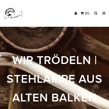
(0)
WIR TRÖDELN |
STEHLAMPE AUS
ALTEN BALKEN