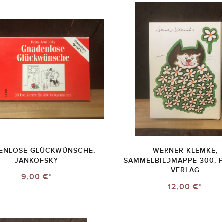
ENLOSE GLÜCKWÜNSCHE,
WERNER KLEMKE,
JANKOFSKY
SAMMELBILDMAPPE 300, 
VERLAG
9,00 €*
12,00 €*