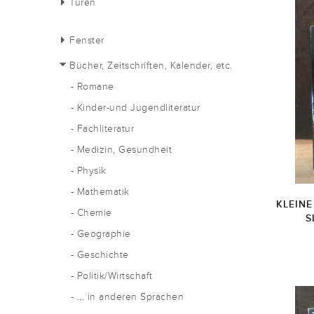
Türen
Fenster
Bücher, Zeitschriften, Kalender, etc.
- Romane
- Kinder-und Jugendliteratur
- Fachliteratur
- Medizin, Gesundheit
- Physik
- Mathematik
KLEINE
- Chemie
S
- Geographie
- Geschichte
- Politik/Wirtschaft
- ... in anderen Sprachen