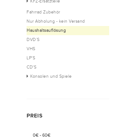
KFZ-Ersatzteile
Fahrrad Zubehör
Nur Abholung - kein Versand
Haushaltsauflösung
DVD`S
VHS
LP'S
CD'S
Konsolen und Spiele
PREIS