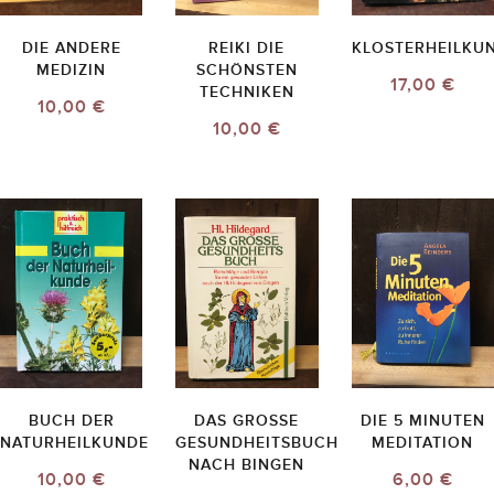
DIE ANDERE
REIKI DIE
KLOSTERHEILKU
MEDIZIN
SCHÖNSTEN
17,00 €
TECHNIKEN
10,00 €
10,00 €
BUCH DER
DAS GROSSE G
DIE 5 MINUTEN
NATURHEILKUNDE
ESUNDHEITSBUCH N
MEDITATION
ACH BINGEN
10,00 €
6,00 €