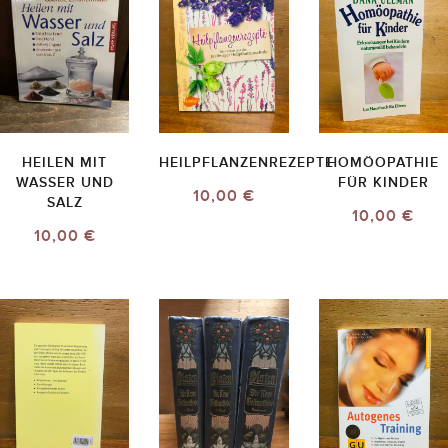
HEILEN MIT
HEILPFLANZENREZEPTE
HOMÖOPATHIE
WASSER UND
FÜR KINDER
10,00 €
SALZ
10,00 €
10,00 €