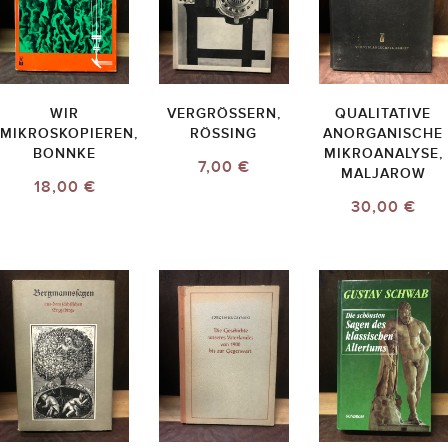
WIR
VERGRÖSSERN,
QUALITATIVE
MIKROSKOPIEREN,
RÖSSING
ANORGANISCHE
BONNKE
MIKROANALYSE,
7,00 €
MALJAROW
18,00 €
30,00 €