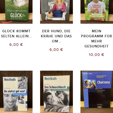
GLÜCK KOMMT
DER HUND, DIE
MEIN
SELTEN ALLEIN...
KRÄHE UND DAS
PROGRAMM FÜR
OM…
MEHR
6,00 €
GESUNDHEIT
6,00 €
10,00 €