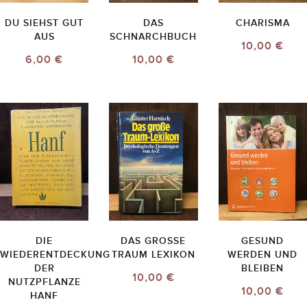
DU SIEHST GUT
DAS
CHARISMA
AUS
SCHNARCHBUCH
10,00 €
6,00 €
10,00 €
DIE
DAS GROSSE T
GESUND
WIEDERENTDECKUNG
RAUM LEXIKON
WERDEN UND
DER
BLEIBEN
10,00 €
NUTZPFLANZE
10,00 €
HANF