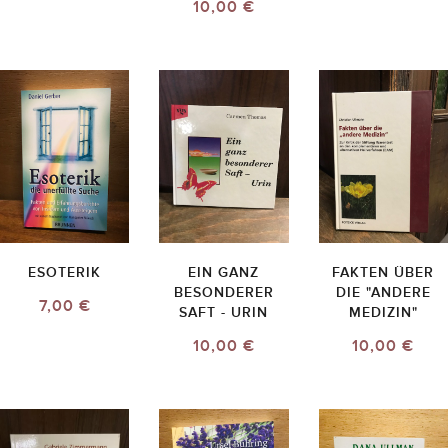
10,00 €
ESOTERIK
EIN GANZ
FAKTEN ÜBER
BESONDERER
DIE "ANDERE
7,00 €
SAFT - URIN
MEDIZIN"
10,00 €
10,00 €