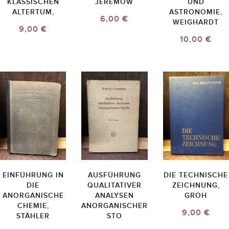
KLASSISCHEN
JEREMOW
UND
ALTERTUM,
ASTRONOMIE,
6,00 €
WEIGHARDT
9,00 €
10,00 €
EINFÜHRUNG IN
AUSFÜHRUNG
DIE TECHNISCHE
DIE
QUALITATIVER
ZEICHNUNG,
ANORGANISCHE
ANALYSEN
GROH
CHEMIE,
ANORGANISCHER
9,00 €
STÄHLER
STO