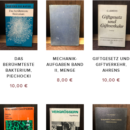
DAS
MECHANIK-
GIFTGESETZ UND
BERÜHMTESTE
AUFGABEN BAND
GIFTVERKEHR,
BAKTERIUM,
II, MENGE
AHRENS
PIECHOCKI
8,00 €
10,00 €
10,00 €