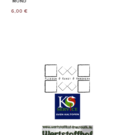
MOND
6,00 €