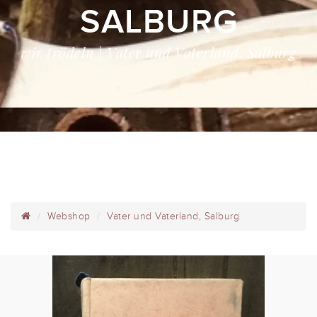
SALBURG
wir trödeln | Vater und Vaterland, Salburg
Webshop
Vater und Vaterland, Salburg