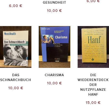
6,00 €
GESUNDHEIT
6,00 €
10,00 €
DAS
CHARISMA
DIE
SCHNARCHBUCH
WIEDERENTDEC
10,00 €
DER
10,00 €
NUTZPFLANZE
HANF
15,00 €