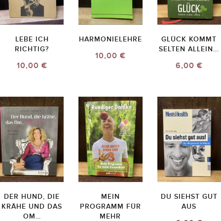
LEBE ICH
HARMONIELEHRE
GLÜCK KOMMT
RICHTIG?
SELTEN ALLEIN...
10,00 €
10,00 €
6,00 €
DER HUND, DIE
MEIN
DU SIEHST GUT
KRÄHE UND DAS
PROGRAMM FÜR
AUS
OM…
MEHR