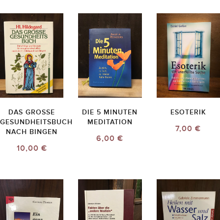
DAS GROSSE G
DIE 5 MINUTEN
ESOTERIK
ESUNDHEITSBUCH N
MEDITATION
7,00 €
ACH BINGEN
6,00 €
10,00 €