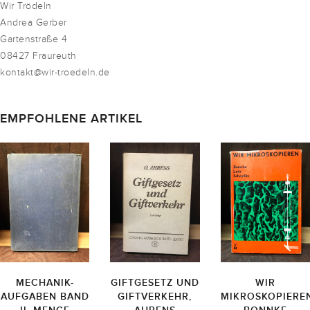
Wir Trödeln
Andrea Gerber
Gartenstraße 4
08427 Fraureuth
kontakt@wir-troedeln.de
EMPFOHLENE ARTIKEL
MECHANIK-
GIFTGESETZ UND
WIR
AUFGABEN BAND
GIFTVERKEHR,
MIKROSKOPIEREN