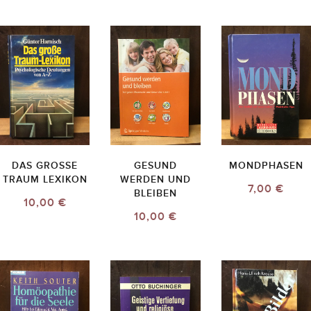
DAS GROSSE T
GESUND
MONDPHASEN
RAUM LEXIKON
WERDEN UND
7,00 €
BLEIBEN
10,00 €
10,00 €