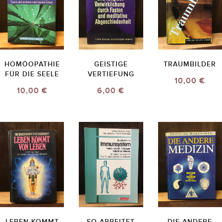
HOMÖOPATHIE
GEISTIGE
TRAUMBILDER
FÜR DIE SEELE
VERTIEFUNG
10,00 €
10,00 €
6,00 €
LEBEN KOMMT
SO ARBEITET
DIE ANDERE