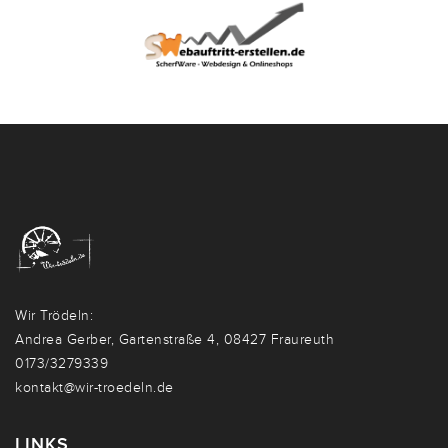
Wir Trödeln:
Andrea Gerber, Gartenstraße 4, 08427 Fraureuth
0173/3279339
kontakt@wir-troedeln.de
LINKS