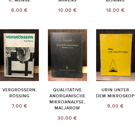
II, MENGE
AHRENS
BONNKE
8,00 €
10,00 €
18,00 €
VERGRÖSSERN,
QUALITATIVE
URIN UNTER
RÖSSING
ANORGANISCHE
DEM MIKROSKOP
MIKROANALYSE,
7,00 €
9,00 €
MALJAROW
30,00 €