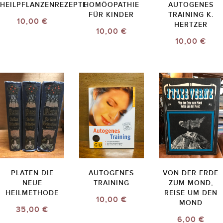
HEILPFLANZENREZEPTE
HOMÖOPATHIE
AUTOGENES
FÜR KINDER
TRAINING K.
10,00 €
HERTZER
10,00 €
10,00 €
PLATEN DIE
AUTOGENES
VON DER ERDE
NEUE
TRAINING
ZUM MOND,
HEILMETHODE
REISE UM DEN
10,00 €
MOND
35,00 €
6,00 €