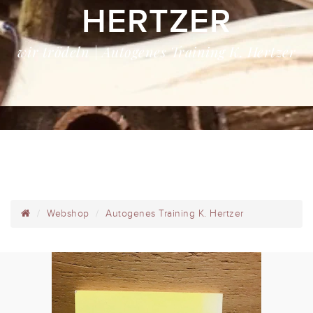
HERTZER
wir trödeln | Autogenes Training K. Hertzer
Webshop
Autogenes Training K. Hertzer