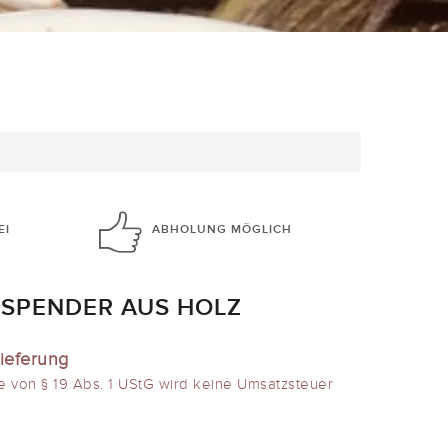
EI
ABHOLUNG
MÖGLICH
NSPENDER AUS HOLZ
ieferung
e von § 19 Abs. 1 UStG wird keine Umsatzsteuer