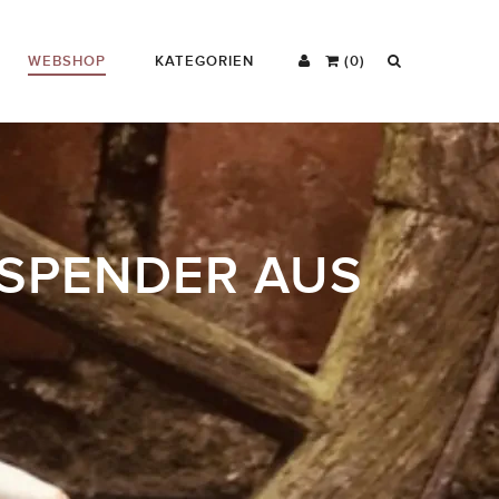
WEBSHOP
KATEGORIEN
(0)
NSPENDER AUS