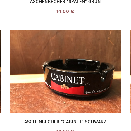
ASCHENBECHER "SPATEN" GRÜN
14,00 €
ASCHENBECHER "CABINET" SCHWARZ