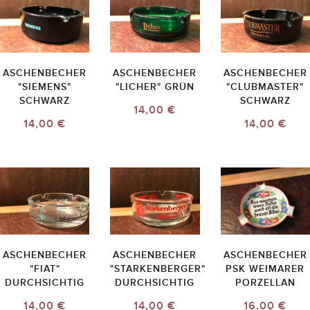
ASCHENBECHER
ASCHENBECHER
ASCHENBECHER
"SIEMENS"
"LICHER" GRÜN
"CLUBMASTER"
SCHWARZ
SCHWARZ
14,00 €
14,00 €
14,00 €
ASCHENBECHER
ASCHENBECHER
ASCHENBECHER
"FIAT"
"STARKENBERGER"
PSK WEIMARER
DURCHSICHTIG
DURCHSICHTIG
PORZELLAN
14,00 €
14,00 €
16,00 €