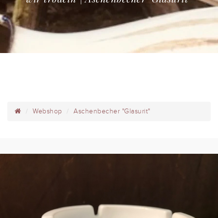
Webshop
Aschenbecher "Glasurit"