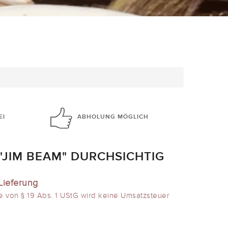
EI
ABHOLUNG
MÖGLICH
JIM BEAM" DURCHSICHTIG
Lieferung
e von § 19 Abs. 1 UStG wird keine Umsatzsteuer