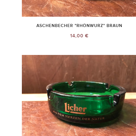
ASCHENBECHER "RHÖNWURZ" BRAUN
14,00 €