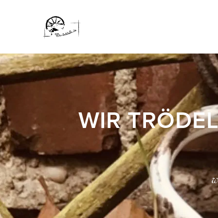
WIR TRÖDEL
w