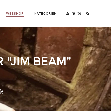
WEBSHOP
KATEGORIEN
(0)
 "JIM BEAM"
ig