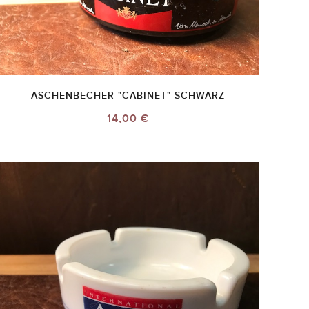
ASCHENBECHER "CABINET" SCHWARZ
14,00 €