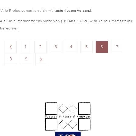
*Alle Preise verstehen sich mit
kostenlosem Versand
.
Als Kleinunternehmer im Sinne von § 19 Abs. 1 UStG wird keine Umsatzsteuer
berechnet.
1
2
3
4
5
6
7
8
9