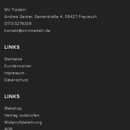
Wir Trödeln:
Andrea Gerber, Gartenstraße 4, 08427 Fraureuth
0173/3279339
kontakt@wir-troedeln.de
LINKS
Startseite
Kundencenter
Impressum
Datenschutz
LINKS
Webshop
Vertrag widerrufen
Widerrufsbelehrung
AGB