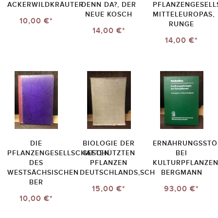
ACKERWILDKRÄUTER
DENN DA?, DER
PFLANZENGESELL
NEUE KOSCH
MITTELEUROPAS,
10,00 €*
RUNGE
14,00 €*
14,00 €*
DIE
BIOLOGIE DER
ERNÄHRUNGSSTÖ
PFLANZENGESELLSCHAFTEN
GESCHÜTZTEN
BEI
DES
PFLANZEN
KULTURPFLANZEN
WESTSÄCHSISCHEN
DEUTSCHLANDS,SCH
BERGMANN
BER
15,00 €*
93,00 €*
10,00 €*