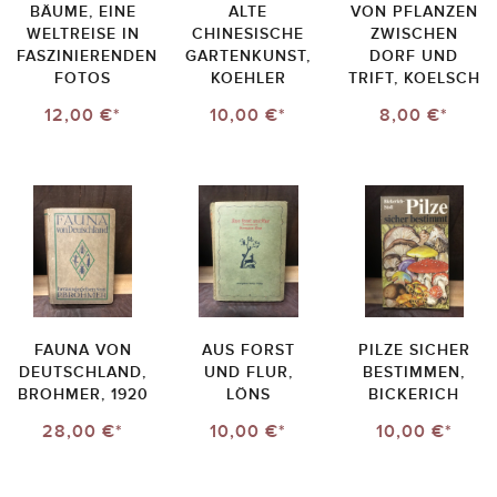
BÄUME, EINE
ALTE
VON PFLANZEN
WELTREISE IN
CHINESISCHE
ZWISCHEN
FASZINIERENDEN
GARTENKUNST,
DORF UND
FOTOS
KOEHLER
TRIFT, KOELSCH
12,00 €*
10,00 €*
8,00 €*
FAUNA VON
AUS FORST
PILZE SICHER
DEUTSCHLAND,
UND FLUR,
BESTIMMEN,
BROHMER, 1920
LÖNS
BICKERICH
28,00 €*
10,00 €*
10,00 €*