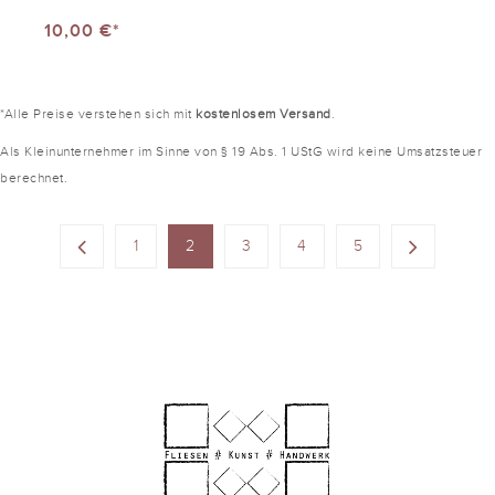
10,00 €*
*Alle Preise verstehen sich mit
kostenlosem Versand
.
Als Kleinunternehmer im Sinne von § 19 Abs. 1 UStG wird keine Umsatzsteuer
berechnet.
1
2
3
4
5