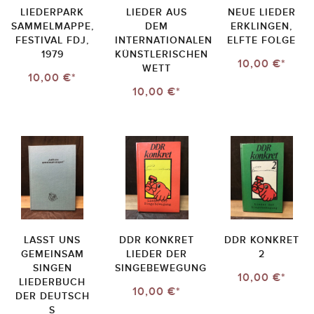
LIEDERPARK
LIEDER AUS
NEUE LIEDER
SAMMELMAPPE,
DEM
ERKLINGEN,
FESTIVAL FDJ,
INTERNATIONALEN
ELFTE FOLGE
1979
KÜNSTLERISCHEN
10,00 €*
WETT
10,00 €*
10,00 €*
LASST UNS G
DDR KONKRET
DDR KONKRET
EMEINSAM S
LIEDER DER
2
INGEN L
SINGEBEWEGUNG
10,00 €*
IEDERBUCH D
10,00 €*
ER DEUTSCH S