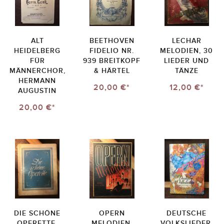
ALT
BEETHOVEN
LECHAR
HEIDELBERG
FIDELIO NR.
MELODIEN, 30
FÜR
939 BREITKOPF
LIEDER UND
MÄNNERCHOR,
& HÄRTEL
TÄNZE
HERMANN
20,00 €*
12,00 €*
AUGUSTIN
20,00 €*
DIE SCHÖNE
OPERN
DEUTSCHE
OPERETTE,
MELODIEN,
VOLKSLIEDER,