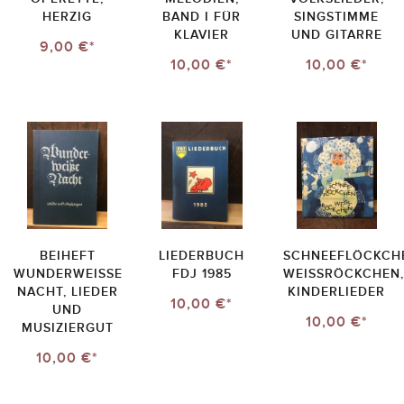
HERZIG
BAND I FÜR
SINGSTIMME
KLAVIER
UND GITARRE
9,00 €*
10,00 €*
10,00 €*
BEIHEFT
LIEDERBUCH
SCHNEEFLÖCKCH
WUNDERWEISSE N
FDJ 1985
WEISSRÖCKCHEN, K
ACHT, LIEDER U
INDERLIEDER
10,00 €*
ND M
10,00 €*
USIZIERGUT
10,00 €*