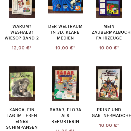
WARUM?
DER WELTRAUM
MEIN
WESHALB?
IN 3D, KLARE
ZAUBERMALBUCH
WIESO? BAND 2
MEDIEN
FAHRZEUGE
12,00 €*
10,00 €*
10,00 €*
KANGA, EIN
BABAR, FLORA
PRINZ UND
TAG IM LEBEN
ALS
GÄRTNERMÄDCH
EINES
REPORTERIN
10,00 €*
SCHIMPANSEN