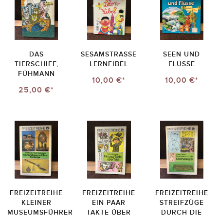
DAS
SESAMSTRASSE
SEEN UND
TIERSCHIFF,
LERNFIBEL
FLÜSSE
FÜHMANN
10,00 €*
10,00 €*
25,00 €*
FREIZEITREIHE
FREIZEITREIHE
FREIZEITREIHE
KLEINER
EIN PAAR
STREIFZÜGE
MUSEUMSFÜHRER
TAKTE ÜBER
DURCH DIE