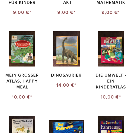
FÜR KINDER
TAKT
MATHEMATIK
9,00 €*
9,00 €*
9,00 €*
MEIN GROSSER A
DINOSAURIER
DIE UMWELT -
TLAS, HAPPY M
EIN
14,00 €*
EAL
KINDERATLAS
10,00 €*
10,00 €*