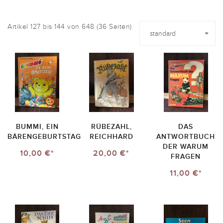
Artikel 127 bis 144 von 648 (36 Seiten)
BUMMI, EIN
RÜBEZAHL,
DAS
BÄRENGEBURTSTAG
REICHHARD
ANTWORTBUCH
DER WARUM
10,00 €*
20,00 €*
FRAGEN
11,00 €*