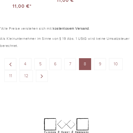
11,00 €*
11,00 €*
*Alle Preise verstehen sich mit
kostenlosem Versand
.
Als Kleinunternehmer im Sinne von § 19 Abs. 1 UStG wird keine Umsatzsteuer
berechnet.
4
5
6
7
8
9
10
11
12