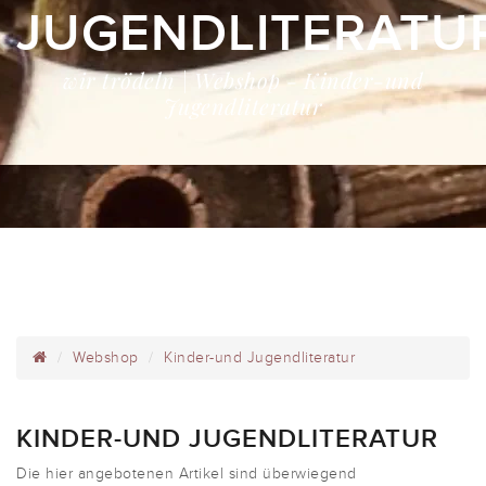
JUGENDLITERATU
wir trödeln | Webshop - Kinder-und
Jugendliteratur
Webshop
Kinder-und Jugendliteratur
KINDER-UND JUGENDLITERATUR
Die hier angebotenen Artikel sind überwiegend