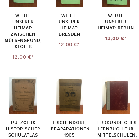
WERTE
WERTE
WERTE
UNSERER
UNSERER
UNSERER
HEIMAT:
HEIMAT:
HEIMAT: BERLIN
ZWISCHEN
DRESDEN
12,00 €*
MÜLSENGRUND,
12,00 €*
STOLLB
12,00 €*
PUTZGERS
TISCHENDORF,
ERDKUNDLICHES
HISTORISCHER
PRÄPARATIONEN
LERNBUCH FÜR
SCHULATLAS
1905
MITTELSCHULEN,