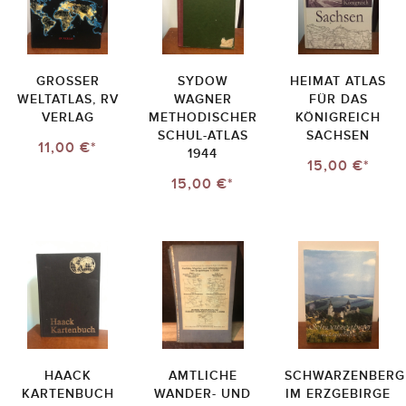
GROSSER
SYDOW
HEIMAT ATLAS
WELTATLAS, RV
WAGNER
FÜR DAS
VERLAG
METHODISCHER
KÖNIGREICH
SCHUL-ATLAS
SACHSEN
11,00 €*
1944
15,00 €*
15,00 €*
HAACK
AMTLICHE
SCHWARZENBERG
KARTENBUCH
WANDER- UND
IM ERZGEBIRGE