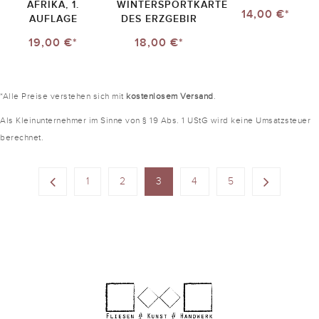
AFRIKA, 1.
WINTERSPORTKARTE
14,00 €*
AUFLAGE
DES ERZGEBIR
19,00 €*
18,00 €*
*Alle Preise verstehen sich mit
kostenlosem Versand
.
Als Kleinunternehmer im Sinne von § 19 Abs. 1 UStG wird keine Umsatzsteuer
berechnet.
1
2
3
4
5