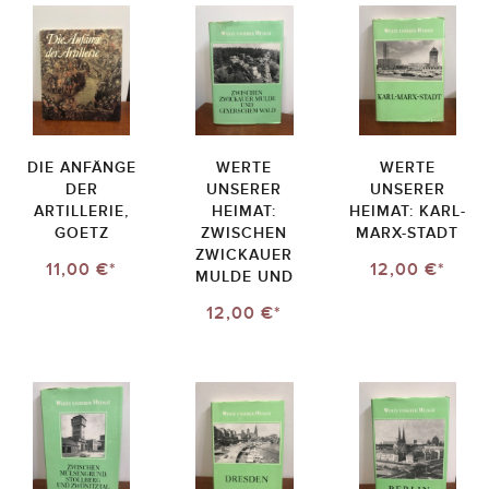
DIE ANFÄNGE
WERTE
WERTE
DER
UNSERER
UNSERER
ARTILLERIE,
HEIMAT:
HEIMAT: KARL-
GOETZ
ZWISCHEN
MARX-STADT
ZWICKAUER
11,00 €*
12,00 €*
MULDE UND
12,00 €*