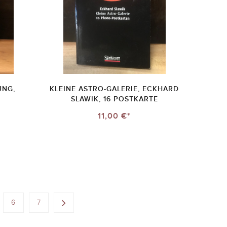
UNG,
KLEINE ASTRO-GALERIE, ECKHARD
SLAWIK, 16 POSTKARTE
11,00 €*
6
7