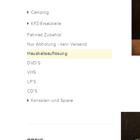
Camping
KFZ-Ersatzteile
Fahrrad Zubehör
Nur Abholung - kein Versand
Haushaltsauflösung
DVD`S
VHS
LP'S
CD'S
Konsolen und Spiele