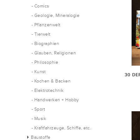
- Comics
- Geologie, Mineralogie
- Pflanzenwelt
- Tierwelt
- Biographien
- Glauben, Religionen
- Philosophie
- Kunst
30 DE
- Kochen & Backen
- Elektrotechnik
- Handwerken + Hobby
- Sport
- Musik
- Kraftfahrzeuge, Schiffe, etc.
Baustoffe