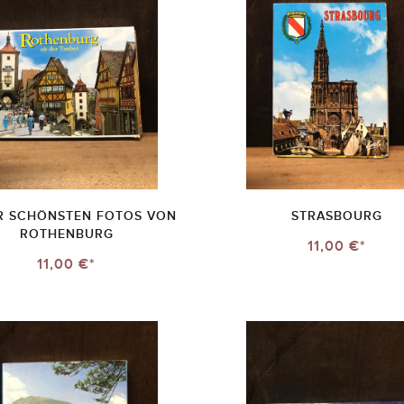
R SCHÖNSTEN FOTOS VON
STRASBOURG
ROTHENBURG
11,00 €*
11,00 €*