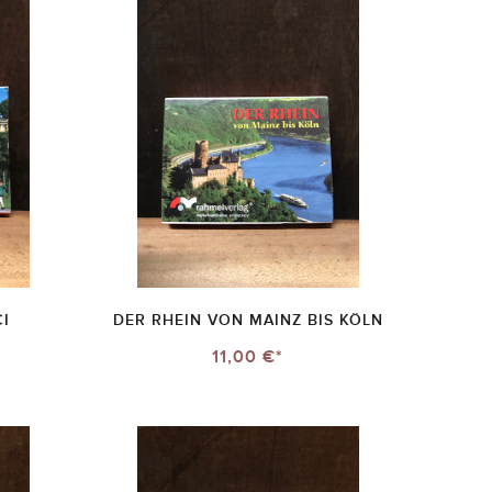
I
DER RHEIN VON MAINZ BIS KÖLN
11,00 €*