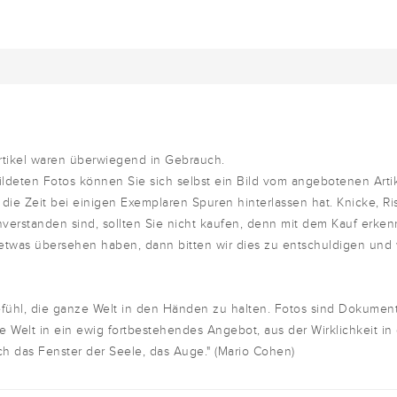
rtikel waren überwiegend in Gebrauch.
deten Fotos können Sie sich selbst ein Bild vom angebotenen Arti
 die Zeit bei einigen Exemplaren Spuren hinterlassen hat. Knicke, Ri
nverstanden sind, sollten Sie nicht kaufen, denn mit dem Kauf erken
 etwas übersehen haben, dann bitten wir dies zu entschuldigen und
Gefühl, die ganze Welt in den Händen zu halten. Fotos sind Dokumen
e Welt in ein ewig fortbestehendes Angebot, aus der Wirklichkeit in
ch das Fenster der Seele, das Auge." (Mario Cohen)