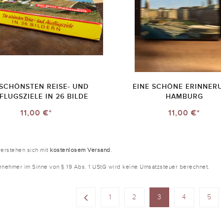
 SCHÖNSTEN REISE- UND
EINE SCHÖNE ERINNER
FLUGSZIELE IN 26 BILDE
HAMBURG
11,00 €*
11,00 €*
verstehen sich mit
kostenlosem Versand
.
ernehmer im Sinne von § 19 Abs. 1 UStG wird keine Umsatzsteuer berechnet.
1
2
3
4
5