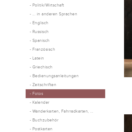
- Politik/Wirtschaft
- ... in anderen Sprachen
- Englisch
- Russisch
- Spanisch
- Französisch
- Latein
- Griechisch
- Bedienungsanleitungen
- Zeitschriften
- Fotos
- Kalender
- Wanderkarten, Fahrradkarten, ...
- Buchzubehör
- Postkarten