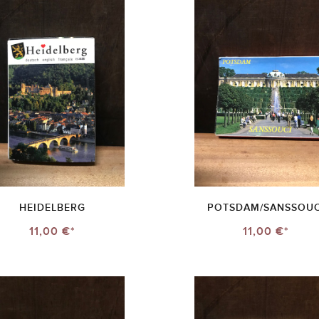
HEIDELBERG
POTSDAM/SANSSOUC
11,00 €*
11,00 €*