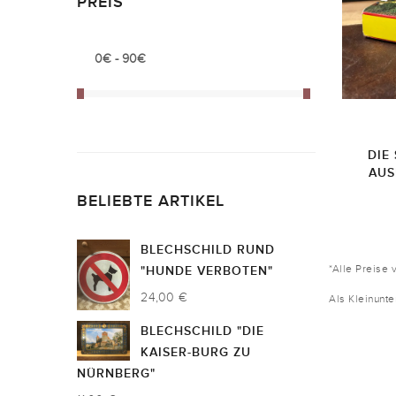
PREIS
DIE
AUS
BELIEBTE ARTIKEL
BLECHSCHILD RUND
*Alle Preise 
"HUNDE VERBOTEN"
24,00 €
Als Kleinunt
BLECHSCHILD "DIE
KAISER-BURG ZU
NÜRNBERG"