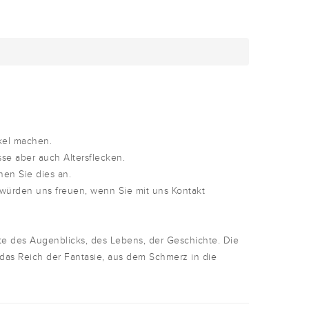
kel machen.
sse aber auch Altersflecken.
nen Sie dies an.
 würden uns freuen, wenn Sie mit uns Kontakt
te des Augenblicks, des Lebens, der Geschichte. Die
 das Reich der Fantasie, aus dem Schmerz in die