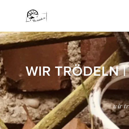
WIR TRÖDELN |
wir t