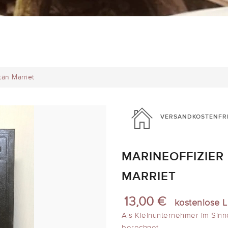
tän Marriet
VERSANDKOSTENFR
MARINEOFFIZIER
MARRIET
13,00 €
kostenlose L
Als Kleinunternehmer im Sinn
berechnet.