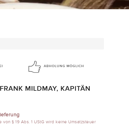
EI
ABHOLUNG
MÖGLICH
 FRANK MILDMAY, KAPITÄN
ieferung
e von § 19 Abs. 1 UStG wird keine Umsatzsteuer