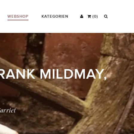
WEBSHOP
KATEGORIEN
(0)
FRANK MILDMAY,
arriet