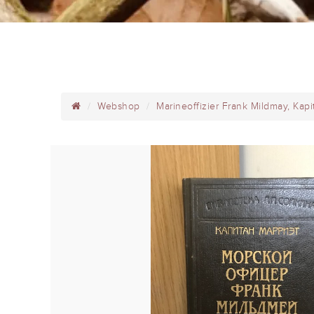
Webshop
Marineoffizier Frank Mildmay, Kapi