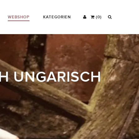
WEBSHOP
KATEGORIEN
(0)
CH UNGARISCH