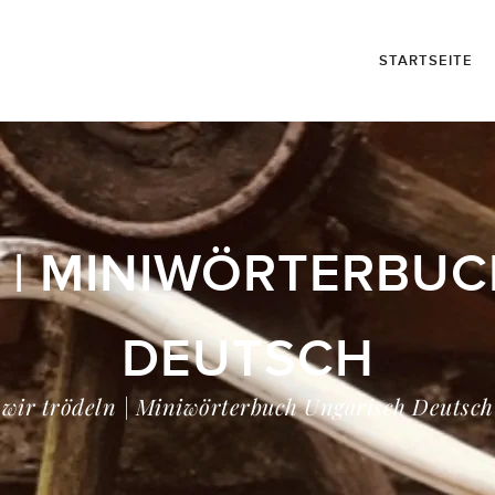
STARTSEITE
 | MINIWÖRTERBU
DEUTSCH
wir trödeln | Miniwörterbuch Ungarisch Deutsch