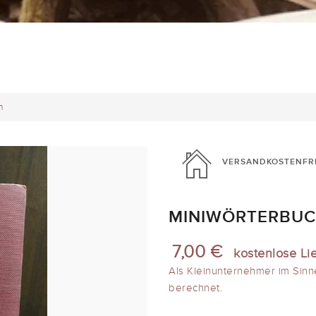
h
VERSANDKOSTENFR
MINIWÖRTERBUC
7,00 €
kostenlose Li
Als Kleinunternehmer im Sinn
berechnet.