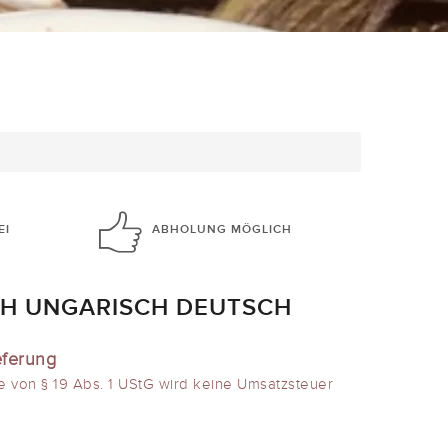
EI
ABHOLUNG
MÖGLICH
H UNGARISCH DEUTSCH
eferung
e von § 19 Abs. 1 UStG wird keine Umsatzsteuer