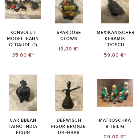
KONVOLUT
SPARDOSE
MEXIKANISCHER
MODELLBAHN
CLOWN
KERAMIK
GEBÄUDE (1)
FROSCH
19,00 €*
35,00 €*
59,00 €*
CARIBBEAN
DERWISCH
MATROSCHKA
TAINO INDIA
FIGUR BRONZE,
8-TEILIG
FIGUR
DREHBAR
25,00 €*