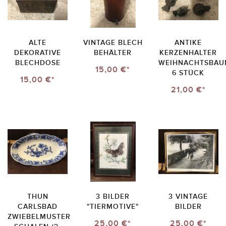
ALTE
VINTAGE BLECH
ANTIKE
DEKORATIVE
BEHÄLTER
KERZENHALTER
BLECHDOSE
WEIHNACHTSBAU
15,00 €*
6 STÜCK
15,00 €*
21,00 €*
THUN
3 BILDER
3 VINTAGE
CARLSBAD
"TIERMOTIVE"
BILDER
ZWIEBELMUSTER
25,00 €*
25,00 €*