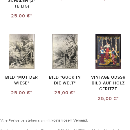
SCHALEN (2-
TEILIG)
25,00 €*
BILD "MUT DER
BILD "GUCK IN
VINTAGE UDSSR
WIESE"
DIE WELT"
BILD AUF HOLZ
GERITZT
25,00 €*
25,00 €*
25,00 €*
*Alle Preise verstehen sich mit
kostenlosem Versand
.