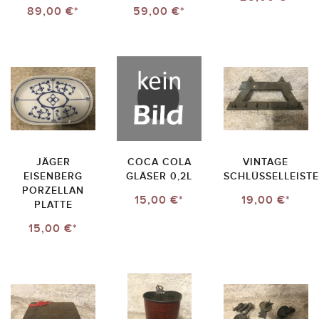
89,00 €*
59,00 €*
JÄGER
COCA COLA
VINTAGE
EISENBERG
GLÄSER 0,2L
SCHLÜSSELLEISTE
PORZELLAN
15,00 €*
19,00 €*
PLATTE
15,00 €*