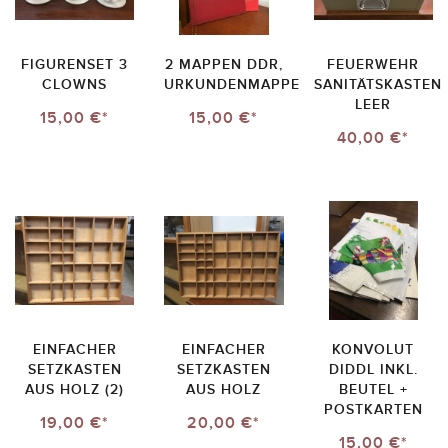
FIGURENSET 3
2 MAPPEN DDR,
FEUERWEHR
CLOWNS
URKUNDENMAPPE
SANITÄTSKASTEN
LEER
15,00 €*
15,00 €*
40,00 €*
EINFACHER
EINFACHER
KONVOLUT
SETZKASTEN
SETZKASTEN
DIDDL INKL.
AUS HOLZ (2)
AUS HOLZ
BEUTEL +
POSTKARTEN
19,00 €*
20,00 €*
15,00 €*