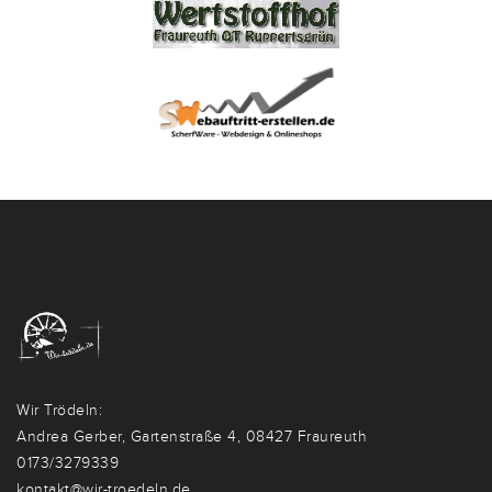
Wir Trödeln:
Andrea Gerber, Gartenstraße 4, 08427 Fraureuth
0173/3279339
kontakt@wir-troedeln.de