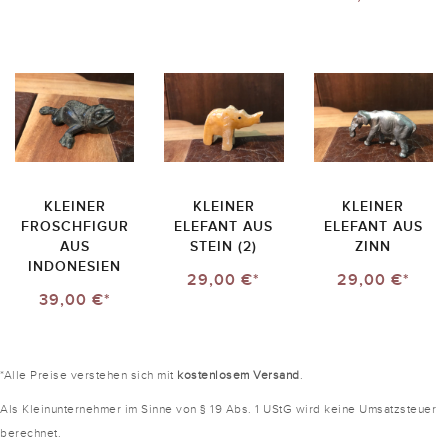
KLEINER
KLEINER
KLEINER
FROSCHFIGUR
ELEFANT AUS
ELEFANT AUS
AUS
STEIN (2)
ZINN
INDONESIEN
29,00 €*
29,00 €*
39,00 €*
*Alle Preise verstehen sich mit
kostenlosem Versand
.
Als Kleinunternehmer im Sinne von § 19 Abs. 1 UStG wird keine Umsatzsteuer
berechnet.