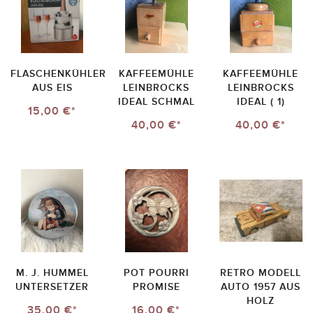
FLASCHENKÜHLER
KAFFEEMÜHLE
KAFFEEMÜHLE
AUS EIS
LEINBROCKS
LEINBROCKS
IDEAL SCHMAL
IDEAL ( 1)
15,00 €*
40,00 €*
40,00 €*
M. J. HUMMEL
POT POURRI
RETRO MODELL
UNTERSETZER
PROMISE
AUTO 1957 AUS
HOLZ
35,00 €*
16,00 €*