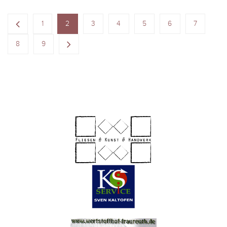
1
2
3
4
5
6
7
8
9