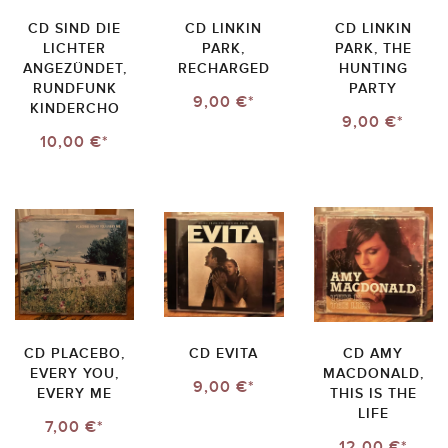
CD SIND DIE
CD LINKIN
CD LINKIN
LICHTER
PARK,
PARK, THE
ANGEZÜNDET,
RECHARGED
HUNTING
RUNDFUNK
PARTY
9,00 €*
KINDERCHO
9,00 €*
10,00 €*
CD PLACEBO,
CD EVITA
CD AMY
EVERY YOU,
MACDONALD,
9,00 €*
EVERY ME
THIS IS THE
LIFE
7,00 €*
12,00 €*