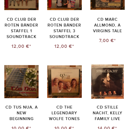
CD CLUB DER
CD CLUB DER
CD MARC
ROTEN BÄNDER
ROTEN BÄNDER
ALLMOND, A
STAFFEL 1
STAFFEL 3
VIRGINS TALE
SOUNDTRACK
SOUNDTRACK
7,00 €*
12,00 €*
12,00 €*
CD TUS NUA, A
CD THE
CD STILLE
NEW
LEGENDARY
NACHT, KELLY
BEGINNING
WOLFE TONES
FAMILY LIVE
10,00 €*
10,00 €*
14,00 €*