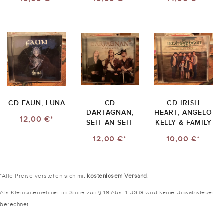
CD FAUN, LUNA
CD
CD IRISH
DARTAGNAN,
HEART, ANGELO
12,00 €*
SEIT AN SEIT
KELLY & FAMILY
12,00 €*
10,00 €*
*Alle Preise verstehen sich mit
kostenlosem Versand
.
Als Kleinunternehmer im Sinne von § 19 Abs. 1 UStG wird keine Umsatzsteuer
berechnet.