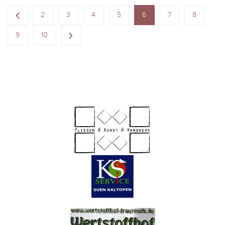
2
3
4
5
6
7
8
9
10