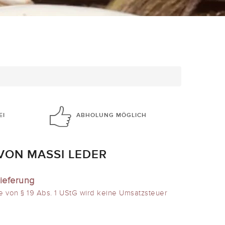
EI
ABHOLUNG
MÖGLICH
VON MASSI LEDER
ieferung
e von § 19 Abs. 1 UStG wird keine Umsatzsteuer