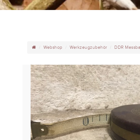
Webshop
Werkzeugzubehör
DDR Messba