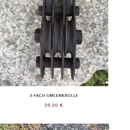
3-FACH UMLENKROLLE
35,00 €