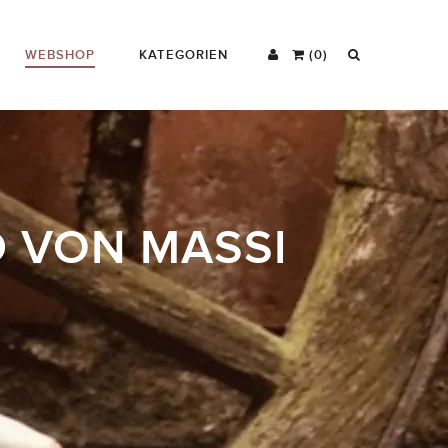
WEBSHOP
KATEGORIEN
(0)
D VON MASSI