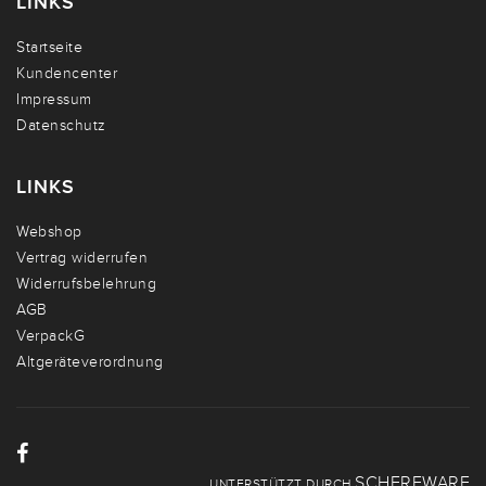
LINKS
Startseite
Kundencenter
Impressum
Datenschutz
LINKS
Webshop
Vertrag widerrufen
Widerrufsbelehrung
AGB
VerpackG
Altgeräteverordnung
SCHERFWARE
UNTERSTÜTZT DURCH