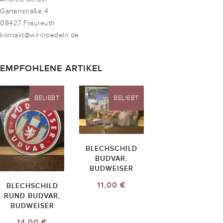
Gartenstraße 4
08427 Fraureuth
kontakt@wir-troedeln.de
EMPFOHLENE ARTIKEL
BELIEBT
BELIEBT
BLECHSCHILD
BUDVAR,
BUDWEISER
11,00 €
BLECHSCHILD
RUND BUDVAR,
BUDWEISER
14,00 €