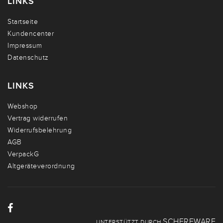
LINKS
Startseite
Kundencenter
Impressum
Datenschutz
LINKS
Webshop
Vertrag widerrufen
Widerrufsbelehrung
AGB
VerpackG
Altgeräteverordnung
SCHERFWARE
UNTERSTÜTZT DURCH