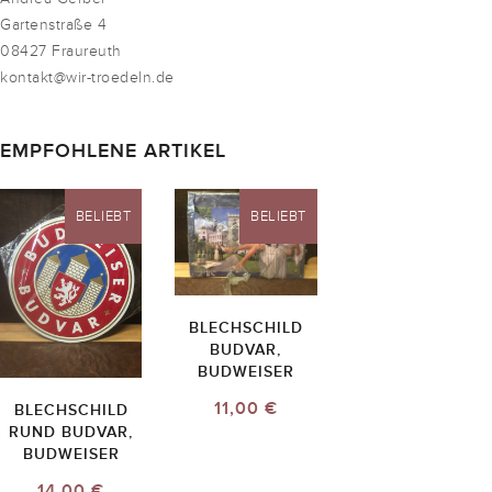
Gartenstraße 4
08427 Fraureuth
kontakt@wir-troedeln.de
EMPFOHLENE ARTIKEL
BELIEBT
BELIEBT
BLECHSCHILD
BUDVAR,
BUDWEISER
11,00 €
BLECHSCHILD
RUND BUDVAR,
BUDWEISER
14,00 €