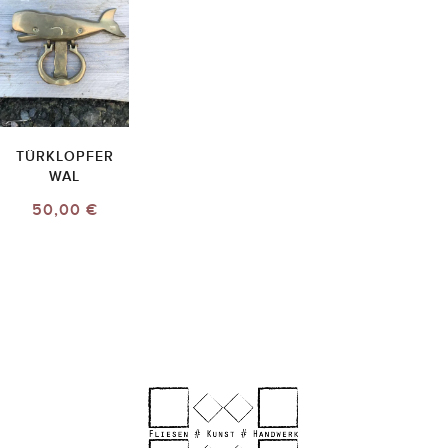
TÜRKLOPFER
WAL
50,00 €