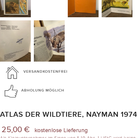
VERSANDKOSTENFREI
ABHOLUNG
MÖGLICH
ATLAS DER WILDTIERE, NAYMAN 1974
25,00 €
kostenlose Lieferung
Als Kleinunternehmer im Sinne von § 19 Abs. 1 UStG wird keine