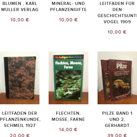
BLUMEN , KARL
MINERAL- UND
LEITFADEN FÜR
MÜLLER VERLAG
PFLANZENGIFTE
DEN
GESCHICHTSUNT
10,00 €
10,00 €
VOGEL 1909
10,00 €
LEITFADEN DER
FLECHTEN,
PILZE BAND 1
PFLANZENKUNDE,
MOSSE, FARNE
UND 2,
SCHMEIL 1927
GERHARDT
14,00 €
20,00 €
39,00 €