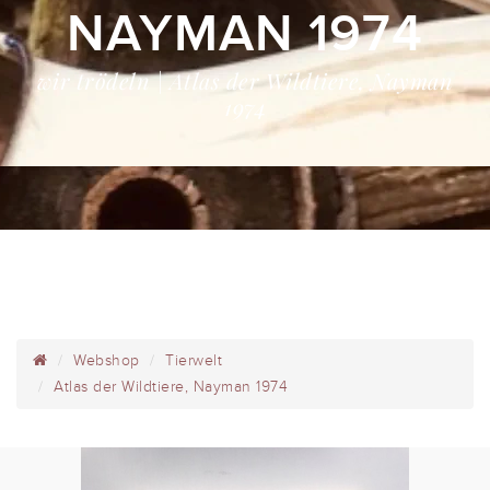
NAYMAN 1974
wir trödeln | Atlas der Wildtiere, Nayman
1974
Webshop
Tierwelt
Atlas der Wildtiere, Nayman 1974