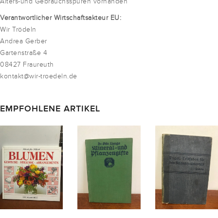
Alters-und Gebrauchsspuren vorhanden
Verantwortlicher Wirtschaftsakteur EU:
Wir Trödeln
Andrea Gerber
Gartenstraße 4
08427 Fraureuth
kontakt@wir-troedeln.de
EMPFOHLENE ARTIKEL