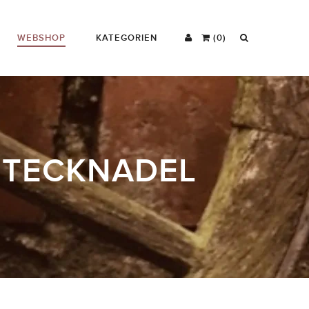
WEBSHOP
KATEGORIEN
(0)
NSTECKNADEL