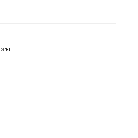
oires