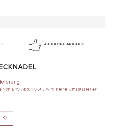
EI
ABHOLUNG
MÖGLICH
TECKNADEL
ieferung
e von § 19 Abs. 1 UStG wird keine Umsatzsteuer