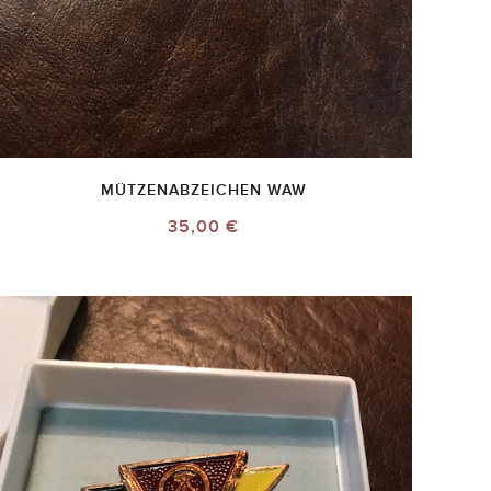
MÜTZENABZEICHEN WAW
35,00 €