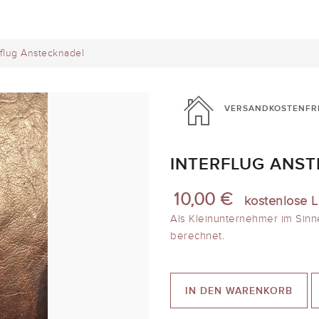
rflug Anstecknadel
VERSANDKOSTENFR
INTERFLUG ANS
10,00 €
kostenlose L
Als Kleinunternehmer im Sinn
berechnet.
IN DEN WARENKORB