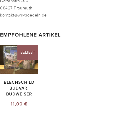
Gartenstraße 4
08427 Fraureuth
kontakt@wir-troedeln.de
EMPFOHLENE ARTIKEL
BELIEBT
BLECHSCHILD
BUDVAR,
BUDWEISER
11,00 €