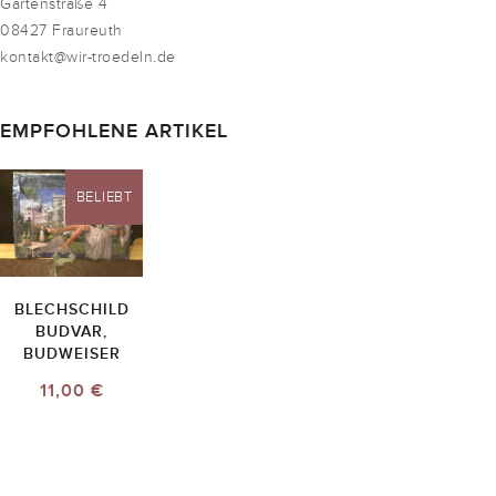
Gartenstraße 4
08427 Fraureuth
kontakt@wir-troedeln.de
EMPFOHLENE ARTIKEL
BELIEBT
BLECHSCHILD
BUDVAR,
BUDWEISER
11,00 €