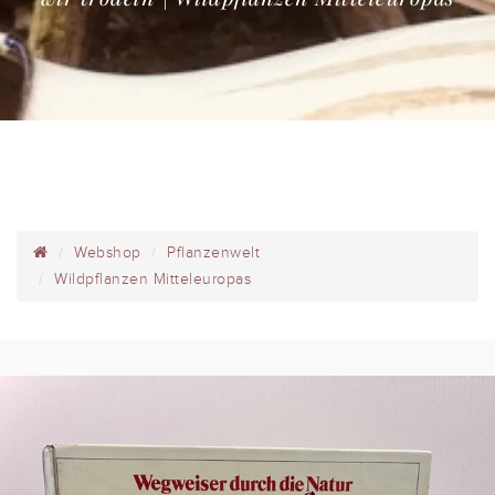
Webshop
Pflanzenwelt
Wildpflanzen Mitteleuropas