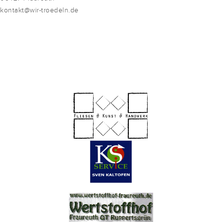
kontakt@wir-troedeln.de