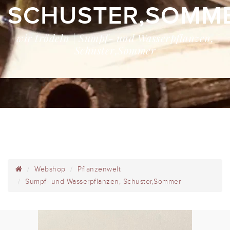
SCHUSTER,SOMM
wir trödeln | Sumpf- und Wasserpflanzen,
Schuster,Sommer
Webshop
Pflanzenwelt
Sumpf- und Wasserpflanzen, Schuster,Sommer