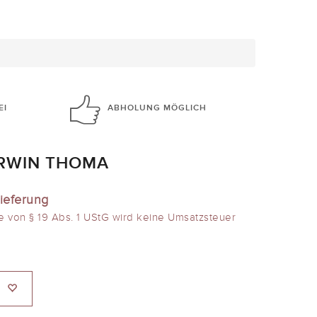
EI
ABHOLUNG
MÖGLICH
RWIN THOMA
ieferung
e von § 19 Abs. 1 UStG wird keine Umsatzsteuer