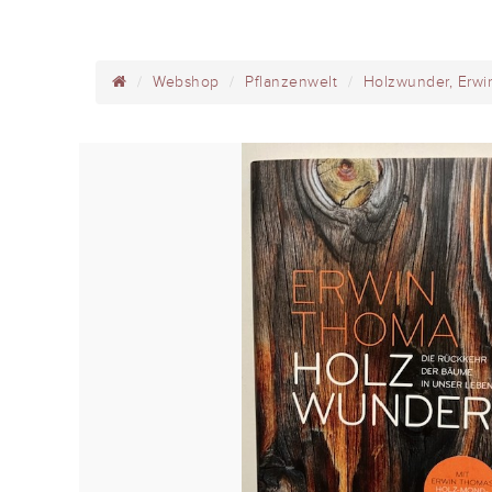
Webshop
Pflanzenwelt
Holzwunder, Erw