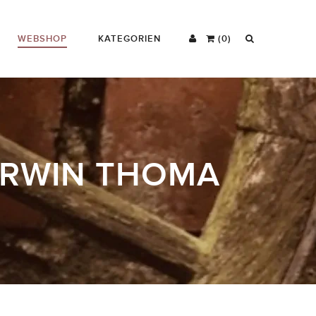
WEBSHOP
KATEGORIEN
(0)
ERWIN THOMA