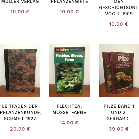
MÜLLER VERLAG
PFLANZENGIFTE
DEN
GESCHICHTSUNT
10,00 €
10,00 €
VOGEL 1909
10,00 €
LEITFADEN DER
FLECHTEN,
PILZE BAND 1
PFLANZENKUNDE,
MOSSE, FARNE
UND 2,
SCHMEIL 1927
GERHARDT
14,00 €
20,00 €
39,00 €