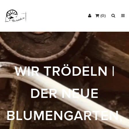
(0)
WIR TRÖDELN |
DER NEUE
BLUMENGARTEN,