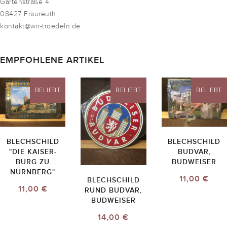
Gartenstraße 4
08427 Fraureuth
kontakt@wir-troedeln.de
EMPFOHLENE ARTIKEL
BELIEBT
BELIEBT
BELIEBT
BLECHSCHILD
BLECHSCHILD
"DIE KAISER-
BUDVAR,
BURG ZU
BUDWEISER
NÜRNBERG"
11,00 €
BLECHSCHILD
11,00 €
RUND BUDVAR,
BUDWEISER
14,00 €