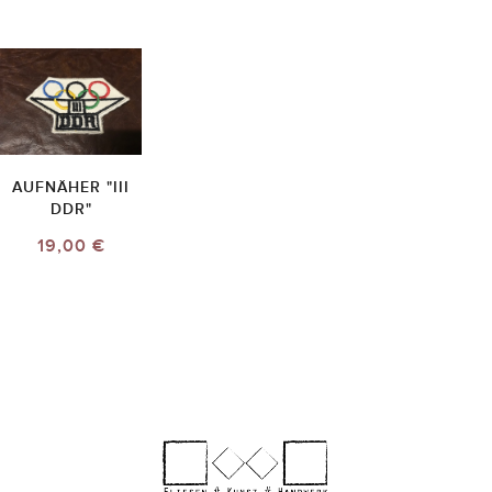
AUFNÄHER "III
DDR"
19,00 €