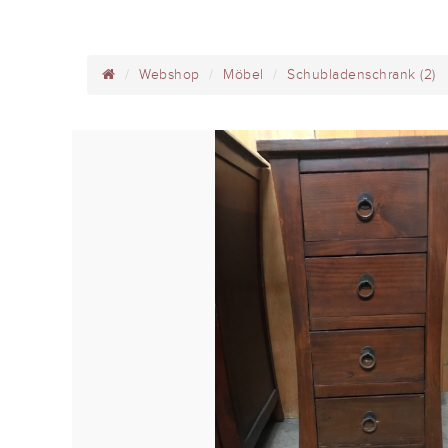
Webshop
Möbel
Schubladenschrank (2)