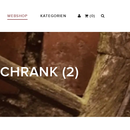
WEBSHOP
KATEGORIEN
(0)
CHRANK (2)