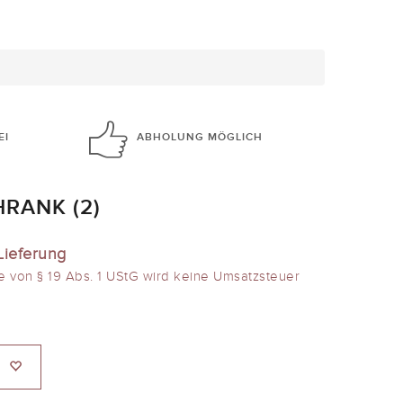
EI
ABHOLUNG
MÖGLICH
RANK (2)
Lieferung
e von § 19 Abs. 1 UStG wird keine Umsatzsteuer