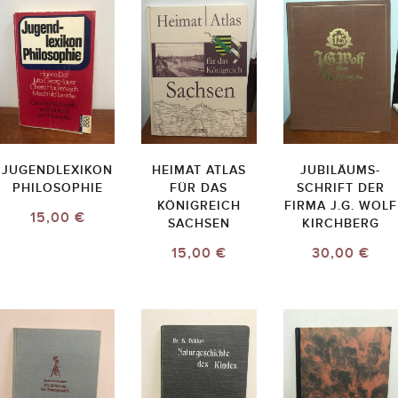
JUGENDLEXIKON
HEIMAT ATLAS
JUBILÄUMS-
PHILOSOPHIE
FÜR DAS
SCHRIFT DER
KÖNIGREICH
FIRMA J.G. WOLF
15,00 €
SACHSEN
KIRCHBERG
15,00 €
30,00 €