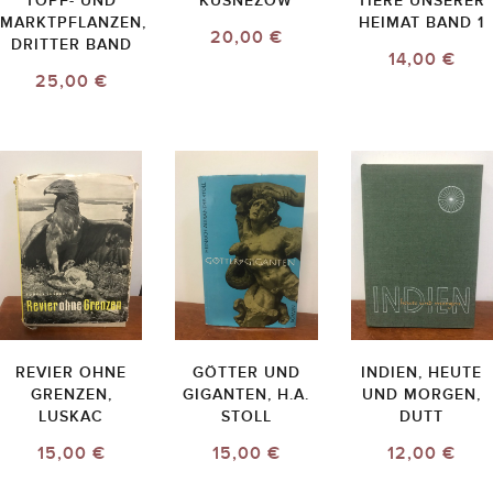
TOPF- UND
KUSNEZOW
TIERE UNSERER
MARKTPFLANZEN,
HEIMAT BAND 1
20,00 €
DRITTER BAND
14,00 €
25,00 €
REVIER OHNE
GÖTTER UND
INDIEN, HEUTE
GRENZEN,
GIGANTEN, H.A.
UND MORGEN,
LUSKAC
STOLL
DUTT
15,00 €
15,00 €
12,00 €