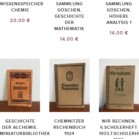
WISSENSSPEICHER
SAMMLUNG
SAMMLUNG
CHEMIE
GÖSCHEN,
GÖSCHEN,
GESCHICHTE
HÖHERE
20,00 €
DER
ANALYSIS 1
MATHEMATIK
14,00 €
14,00 €
GESCHICHTE
CHEMNITZER
WIR RECHNEN,
DER ALCHEMIE,
RECHENBUCH
6.SCHÜLERHEFT
MINIATURBIBLIOTHEK
1924
1933,7.SCHÜLERH