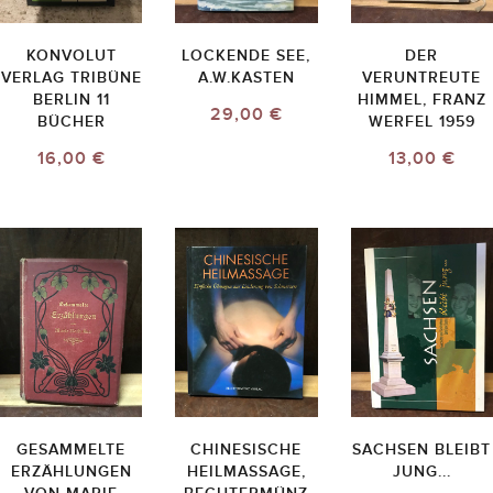
KONVOLUT
LOCKENDE SEE,
DER
VERLAG TRIBÜNE
A.W.KASTEN
VERUNTREUTE
BERLIN 11
HIMMEL, FRANZ
29,00 €
BÜCHER
WERFEL 1959
16,00 €
13,00 €
GESAMMELTE
CHINESISCHE
SACHSEN BLEIBT
ERZÄHLUNGEN
HEILMASSAGE,
JUNG...