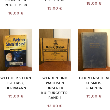
SCHWEIGEN,
POLITYCKI
18,00 €
RUGEL, 1938
13,00 €
16,00 €
WELCHER STERN
WERDEN UND
DER MENSCH IM
IST DAS?,
WACHSEN
KOSMOS,
HERRMANN
UNSERER
CHARDIN
KULTURGÜTER,
15,00 €
15,00 €
BAND 1
13,00 €