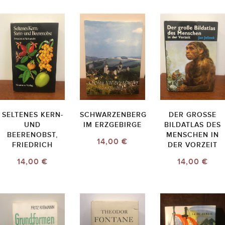
SELTENES KERN-
SCHWARZENBERG
DER GROSSE B
UND
IM ERZGEBIRGE
ILDATLAS DES M
BEERENOBST,
ENSCHEN IN D
14,00 €
FRIEDRICH
ER VORZEIT
14,00 €
14,00 €