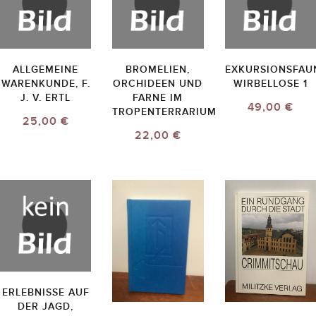
ALLGEMEINE
BROMELIEN,
EXKURSIONSFAU
WARENKUNDE, F.
ORCHIDEEN UND
WIRBELLOSE 1
J. V. ERTL
FARNE IM
49,00 €
TROPENTERRARIUM
25,00 €
22,00 €
ERLEBNISSE AUF
DER JAGD,