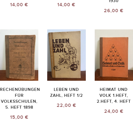
1930
14,00 €
14,00 €
26,00 €
RECHENÜBUNGEN
LEBEN UND
HEIMAT UND
FÜR
ZAHL, HEFT 1/2
VOLK 1.HEFT,
VOLKSSCHULEN,
2.HEFT, 4. HEFT
22,00 €
5. HEFT 1898
24,00 €
15,00 €