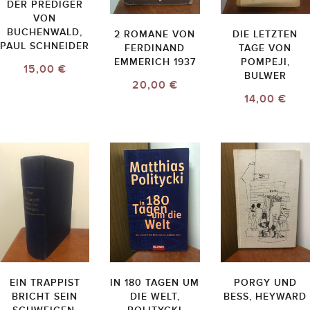
DER PREDIGER
VON
BUCHENWALD,
2 ROMANE VON
DIE LETZTEN
PAUL SCHNEIDER
FERDINAND
TAGE VON
EMMERICH 1937
POMPEJI,
15,00 €
BULWER
20,00 €
14,00 €
EIN TRAPPIST
IN 180 TAGEN UM
PORGY UND
BRICHT SEIN
DIE WELT,
BESS, HEYWARD