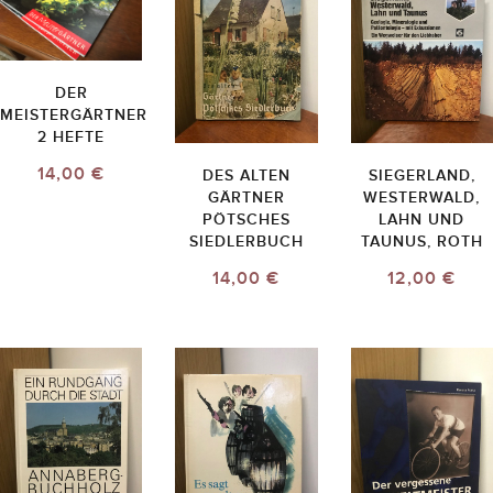
DER
MEISTERGÄRTNER
2 HEFTE
14,00 €
DES ALTEN
SIEGERLAND,
GÄRTNER
WESTERWALD,
PÖTSCHES
LAHN UND
SIEDLERBUCH
TAUNUS, ROTH
14,00 €
12,00 €