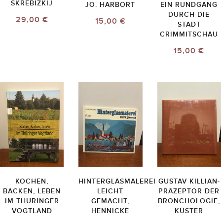
SKREBIZKIJ
JO. HARBORT
EIN RUNDGANG
DURCH DIE
29,00 €
15,00 €
STADT
CRIMMITSCHAU
15,00 €
KOCHEN,
HINTERGLASMALEREI
GUSTAV KILLIAN-
BACKEN, LEBEN
LEICHT
PRÄZEPTOR DER
IM THÜRINGER
GEMACHT,
BRONCHOLOGIE,
VOGTLAND
HENNICKE
KÜSTER