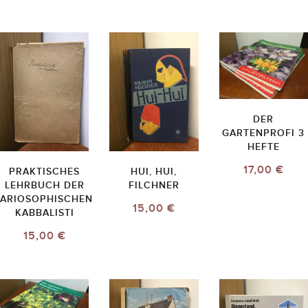
DER
GARTENPROFI 3
HEFTE
17,00 €
PRAKTISCHES
HUI, HUI,
LEHRBUCH DER
FILCHNER
ARIOSOPHISCHEN
15,00 €
KABBALISTI
15,00 €