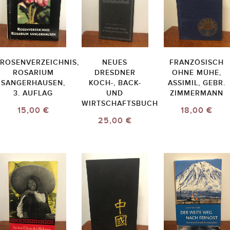
ROSENVERZEICHNIS,
NEUES
FRANZÖSISCH
ROSARIUM
DRESDNER
OHNE MÜHE,
SANGERHAUSEN,
KOCH-, BACK-
ASSIMIL, GEBR.
3. AUFLAG
UND
ZIMMERMANN
WIRTSCHAFTSBUCH
15,00 €
18,00 €
25,00 €