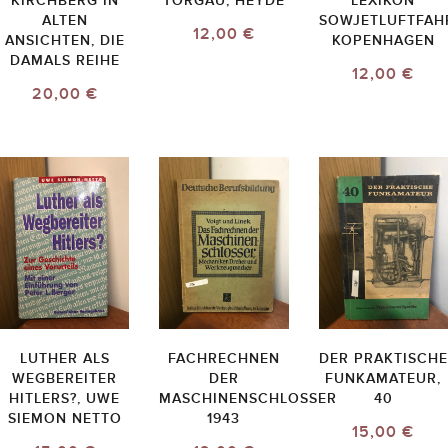
KIRCHBERG IN
TORGAU, HEYDE
LEXIKON
ALTEN
SOWJETLUFTFAH
12,00 €
ANSICHTEN, DIE
KOPENHAGEN
DAMALS REIHE
12,00 €
20,00 €
LUTHER ALS
FACHRECHNEN
DER PRAKTISCHE
WEGBEREITER
DER
FUNKAMATEUR,
HITLERS?, UWE
MASCHINENSCHLOSSER
40
SIEMON NETTO
1943
15,00 €