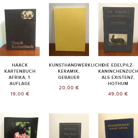
HAACK
KUNSTHANDWERKLICHE
DIE EDELPILZ-
KARTENBUCH
KERAMIK,
KANINCHENZUC
AFRIKA, 1.
GEBAUER
ALS EXISTENZ,
AUFLAGE
HOTHUM
20,00 €
19,00 €
49,00 €