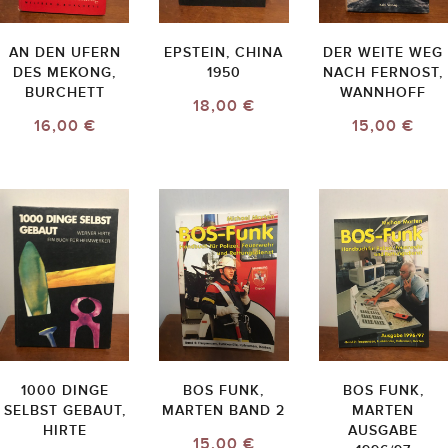
AN DEN UFERN
EPSTEIN, CHINA
DER WEITE WEG
DES MEKONG,
1950
NACH FERNOST,
BURCHETT
WANNHOFF
18,00 €
16,00 €
15,00 €
1000 DINGE
BOS FUNK,
BOS FUNK,
SELBST GEBAUT,
MARTEN BAND 2
MARTEN
HIRTE
AUSGABE
15,00 €