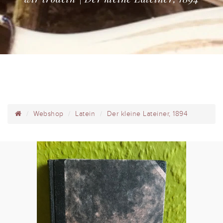
Webshop
Latein
Der kleine Lateiner, 1894