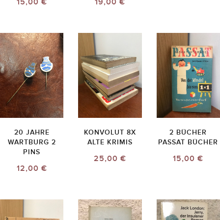
15,00 €
19,00 €
20 JAHRE
KONVOLUT 8X
2 BÜCHER
WARTBURG 2
ALTE KRIMIS
PASSAT BÜCHER
PINS
25,00 €
15,00 €
12,00 €