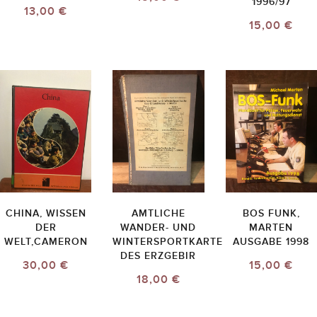
1996/97
13,00 €
15,00 €
CHINA, WISSEN
AMTLICHE
BOS FUNK,
DER
WANDER- UND
MARTEN
WELT,CAMERON
WINTERSPORTKARTE
AUSGABE 1998
DES ERZGEBIR
30,00 €
15,00 €
18,00 €