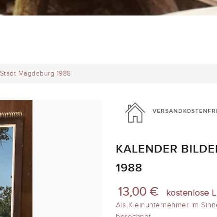
r Stadt Magdeburg 1988
VERSANDKOSTENFR
KALENDER BILDE
1988
13,00 €
kostenlose L
Als Kleinunternehmer im Sinn
berechnet.