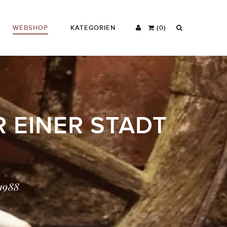
WEBSHOP
KATEGORIEN
(0)
R EINER STADT
 1988