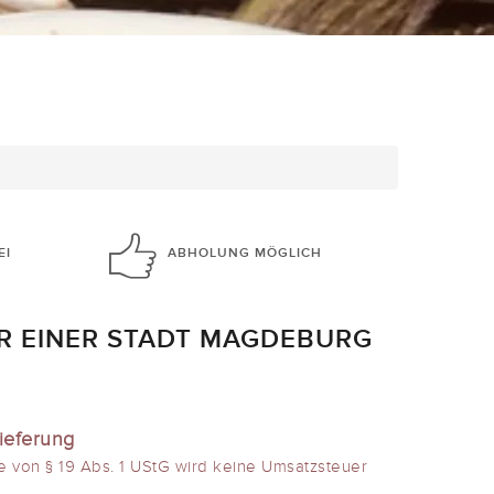
EI
ABHOLUNG
MÖGLICH
R EINER STADT MAGDEBURG
ieferung
e von § 19 Abs. 1 UStG wird keine Umsatzsteuer