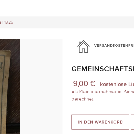
er 1925
VERSANDKOSTENFR
GEMEINSCHAFTS
9,00 €
kostenlose Li
Als Kleinunternehmer im Sinn
berechnet.
IN DEN WARENKORB