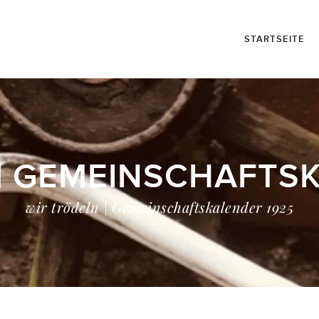
STARTSEITE
| GEMEINSCHAFTS
wir trödeln | Gemeinschaftskalender 1925