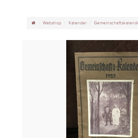
Webshop
Kalender
Gemeinschaftskalend