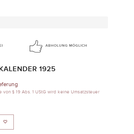
EI
ABHOLUNG
MÖGLICH
KALENDER 1925
eferung
e von § 19 Abs. 1 UStG wird keine Umsatzsteuer