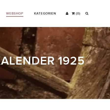
WEBSHOP
KATEGORIEN
(0)
KALENDER 1925