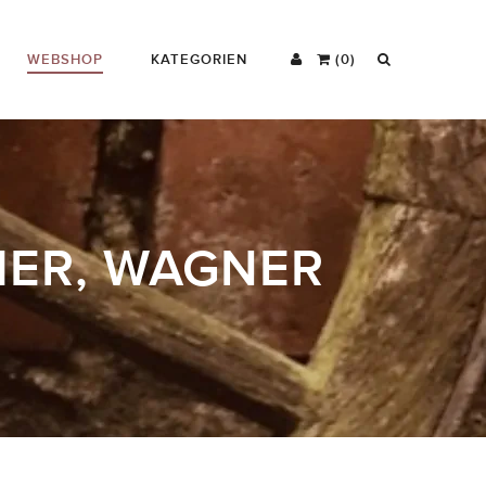
WEBSHOP
KATEGORIEN
(0)
HER, WAGNER