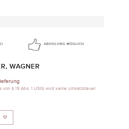
EI
ABHOLUNG
MÖGLICH
ER, WAGNER
ieferung
e von § 19 Abs. 1 UStG wird keine Umsatzsteuer