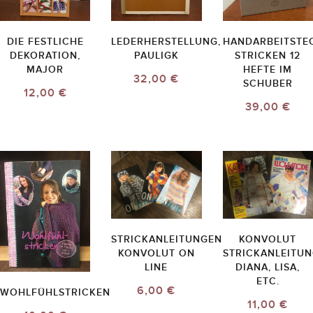
DIE FESTLICHE
LEDERHERSTELLUNG,
HANDARBEITSTE
DEKORATION,
PAULIGK
STRICKEN 12
MAJOR
HEFTE IM
32,00 €
SCHUBER
12,00 €
39,00 €
STRICKANLEITUNGEN
KONVOLUT
KONVOLUT ON
STRICKANLEITU
LINE
DIANA, LISA,
ETC.
6,00 €
WOHLFÜHLSTRICKEN
11,00 €