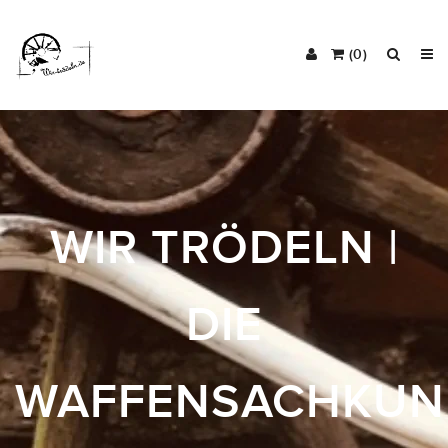
(0)
WIR TRÖDELN |
DIE
WAFFENSACHKUN