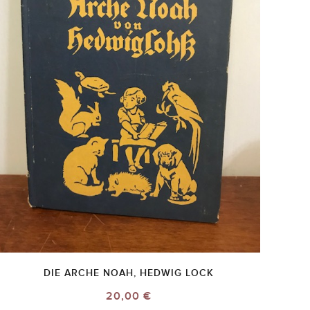
DIE ARCHE NOAH, HEDWIG LOCK
20,00 €