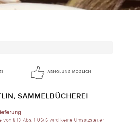
EI
ABHOLUNG
MÖGLICH
TLIN, SAMMELBÜCHEREI
ieferung
e von § 19 Abs. 1 UStG wird keine Umsatzsteuer