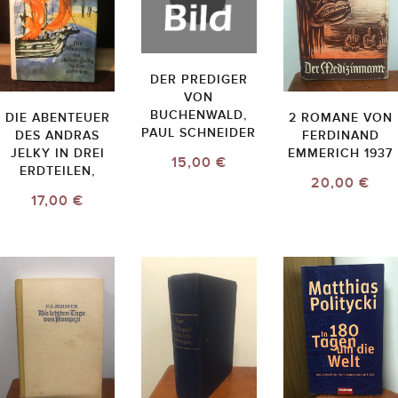
DER PREDIGER
VON
BUCHENWALD,
DIE ABENTEUER
2 ROMANE VON
PAUL SCHNEIDER
DES ANDRAS
FERDINAND
JELKY IN DREI
EMMERICH 1937
15,00 €
ERDTEILEN,
20,00 €
17,00 €