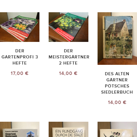
DER
DER
GARTENPROFI 3
MEISTERGÄRTNER
HEFTE
2 HEFTE
17,00 €
14,00 €
DES ALTEN
GÄRTNER
PÖTSCHES
SIEDLERBUCH
14,00 €