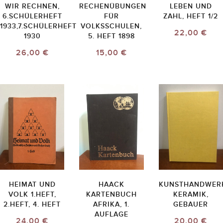
WIR RECHNEN,
RECHENÜBUNGEN
LEBEN UND
6.SCHÜLERHEFT
FÜR
ZAHL, HEFT 1/2
1933,7.SCHÜLERHEFT
VOLKSSCHULEN,
22,00 €
1930
5. HEFT 1898
26,00 €
15,00 €
HEIMAT UND
HAACK
KUNSTHANDWER
VOLK 1.HEFT,
KARTENBUCH
KERAMIK,
2.HEFT, 4. HEFT
AFRIKA, 1.
GEBAUER
AUFLAGE
24,00 €
20,00 €