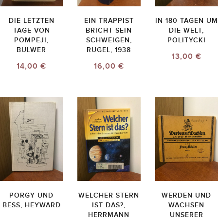
DIE LETZTEN
EIN TRAPPIST
IN 180 TAGEN UM
TAGE VON
BRICHT SEIN
DIE WELT,
POMPEJI,
SCHWEIGEN,
POLITYCKI
BULWER
RUGEL, 1938
13,00 €
14,00 €
16,00 €
PORGY UND
WELCHER STERN
WERDEN UND
BESS, HEYWARD
IST DAS?,
WACHSEN
HERRMANN
UNSERER