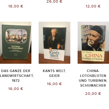
26,00 €
18,00 €
12,00 €
DAS GANZE DER
KANTS WELT,
CHINA-
LANDWIRTSCHAFT,
GEIER
LOTOSBLÜTEN
1872
UND TURBINEN,
16,00 €
SCHUMACHER
16,00 €
20,00 €