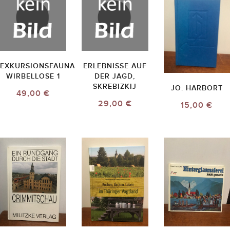
EXKURSIONSFAUNA
ERLEBNISSE AUF
WIRBELLOSE 1
DER JAGD,
SKREBIZKIJ
JO. HARBORT
49,00 €
29,00 €
15,00 €