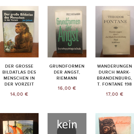
DER GROSSE B
GRUNDFORMEN
WANDERUNGEN
ILDATLAS DES M
DER ANGST,
DURCH MARK-
ENSCHEN IN D
RIEMANN
BRANDENBURG,
ER VORZEIT
T. FONTANE 198
16,00 €
14,00 €
17,00 €