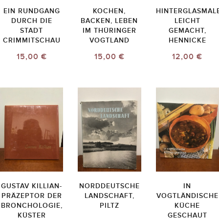
EIN RUNDGANG
KOCHEN,
HINTERGLASMALE
DURCH DIE
BACKEN, LEBEN
LEICHT
STADT
IM THÜRINGER
GEMACHT,
CRIMMITSCHAU
VOGTLAND
HENNICKE
15,00 €
15,00 €
12,00 €
GUSTAV KILLIAN-
NORDDEUTSCHE
IN
PRÄZEPTOR DER
LANDSCHAFT,
VOGTLÄNDISCHE
BRONCHOLOGIE,
PILTZ
KÜCHE
KÜSTER
GESCHAUT