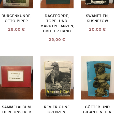
BURGENKUNDE,
DAGEFÖRDE,
SWANETIEN,
OTTO PIPER
TOPF- UND
KUSNEZOW
MARKTPFLANZEN,
29,00 €
20,00 €
DRITTER BAND
25,00 €
SAMMELALBUM
REVIER OHNE
GÖTTER UND
TIERE UNSERER
GRENZEN,
GIGANTEN, H.A.