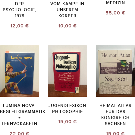
EDIZIN
DER
VOM KAMPF IN
PSYCHOLOGIE,
UNSEREM
55,00 €
1978
KÖRPER
12,00 €
10,00 €
LUMINA NOVA,
JUGENDLEXIKON
HEIMAT ATLAS
BEGLEITGRAMMATIK
PHILOSOPHIE
FÜR DAS
+
KÖNIGREICH
15,00 €
LERNVOKABELN
SACHSEN
22,00 €
15,00 €