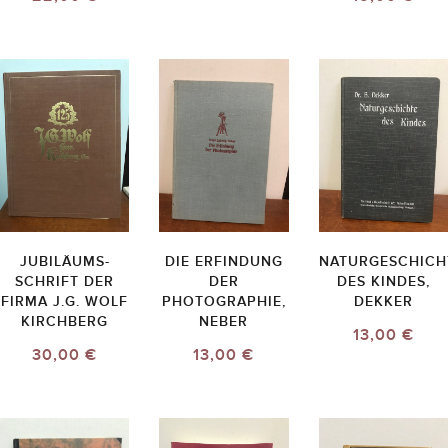
JUBILÄUMS-
DIE ERFINDUNG
NATURGESCHICH
SCHRIFT DER
DER
DES KINDES,
FIRMA J.G. WOLF
PHOTOGRAPHIE,
DEKKER
KIRCHBERG
NEBER
13,00 €
30,00 €
13,00 €