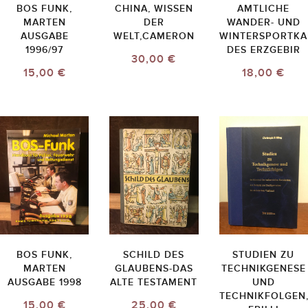
BOS FUNK,
CHINA, WISSEN
AMTLICHE
MARTEN
DER
WANDER- UND
AUSGABE
WELT,CAMERON
WINTERSPORTKA
1996/97
DES ERZGEBIR
30,00 €
15,00 €
18,00 €
BOS FUNK,
SCHILD DES
STUDIEN ZU
MARTEN
GLAUBENS-DAS
TECHNIKGENESE
AUSGABE 1998
ALTE TESTAMENT
UND
TECHNIKFOLGEN
15,00 €
25,00 €