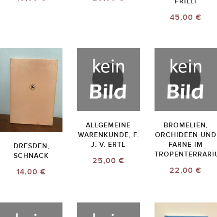
FRILLI
45,00 €
ALLGEMEINE
BROMELIEN,
WARENKUNDE, F.
ORCHIDEEN UND
J. V. ERTL
FARNE IM
DRESDEN,
TROPENTERRARI
SCHNACK
25,00 €
22,00 €
14,00 €