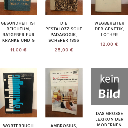
GESUNDHEIT IST
DIE
WEGBEREITER
REICHTUM,
PESTALOZZISCHE
DER GENETIK,
RATGEBER FÜR
PÄDAGOGIK,
LÖTHER
KRANKE UND G
SCHERER 1896
12,00 €
11,00 €
25,00 €
DAS GROSSE L
EXIKON DER M
ODERNEN M
WÖRTERBUCH
AMBROSIUS,