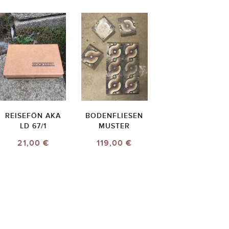
REISEFÖN AKA
BODENFLIESEN
LD 67/1
MUSTER
21,00 €
119,00 €