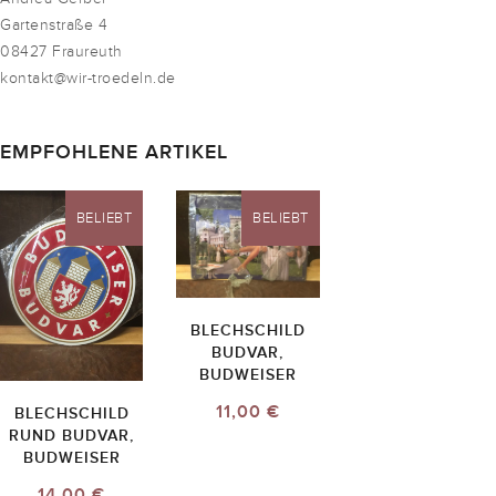
Gartenstraße 4
08427 Fraureuth
kontakt@wir-troedeln.de
EMPFOHLENE ARTIKEL
BELIEBT
BELIEBT
BLECHSCHILD
BUDVAR,
BUDWEISER
11,00 €
BLECHSCHILD
RUND BUDVAR,
BUDWEISER
14,00 €