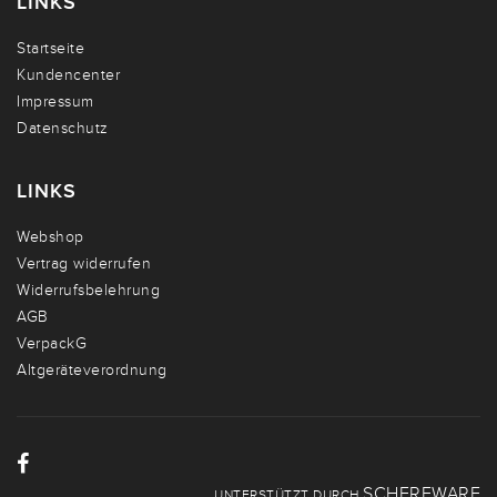
LINKS
Startseite
Kundencenter
Impressum
Datenschutz
LINKS
Webshop
Vertrag widerrufen
Widerrufsbelehrung
AGB
VerpackG
Altgeräteverordnung
SCHERFWARE
UNTERSTÜTZT DURCH