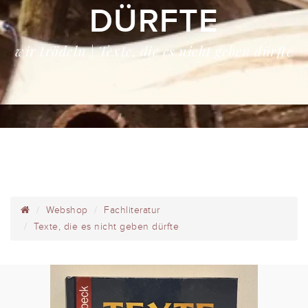
DÜRFTE
wir trödeln | Texte, die es nicht geben dürfte
Webshop
Fachliteratur
Texte, die es nicht geben dürfte