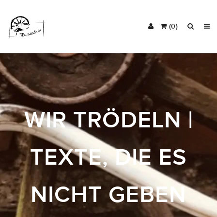
(0)
WIR TRÖDELN |
TEXTE, DIE ES
NICHT GEBEN