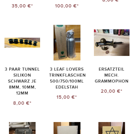
8,00 €*
35,00 €*
100,00 €*
3 PAAR TUNNEL
3 LEAF LOVERS
ERSATZTEIL
SILIKON
TRINKFLASCHEN
MECH.
SCHWARZ JE
500/750/100ML
GRAMMOPHON
8MM, 10MM,
EDELSTAH
20,00 €*
12MM
15,00 €*
8,00 €*