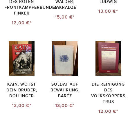
DES ROTEN
WÄLDER,
LUDWIG
FRONTKÄMPFERBUNDES,
BAKRADZE
13,00 €*
FINKER
15,00 €*
12,00 €*
KAIN, WO IST
SOLDAT AUF
DIE REINIGUNG
DEIN BRUDER,
BEWÄHRUNG,
DES
DOLLINGER
BARTZ
VOLKSKÖRPERS,
TRUS
13,00 €*
13,00 €*
12,00 €*