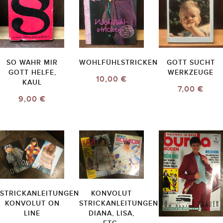
SO WAHR MIR
WOHLFÜHLSTRICKEN
GOTT SUCHT
GOTT HELFE,
WERKZEUGE
10,00 €
KAUL
7,00 €
9,00 €
STRICKANLEITUNGEN
KONVOLUT
KONVOLUT ON
STRICKANLEITUNGEN
LINE
DIANA, LISA,