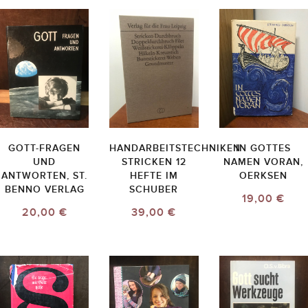
GOTT-FRAGEN
HANDARBEITSTECHNIKEN
IN GOTTES
UND
STRICKEN 12
NAMEN VORAN,
ANTWORTEN, ST.
HEFTE IM
OERKSEN
BENNO VERLAG
SCHUBER
19,00 €
20,00 €
39,00 €